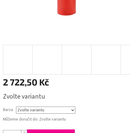
2 722,50 Kč
Měrná
Zvolte variantu
cena:
Barva
Můžeme doručit do:
Zvolte variantu