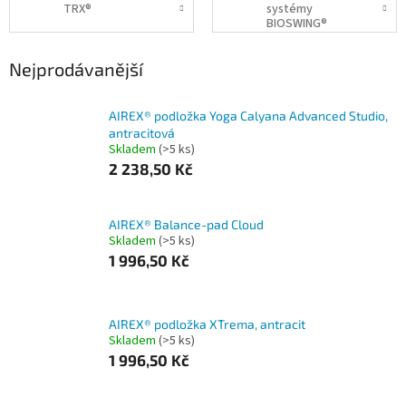
TRX®
systémy
BIOSWING®
Nejprodávanější
AIREX® podložka Yoga Calyana Advanced Studio,
antracitová
Skladem
(>5 ks)
2 238,50 Kč
AIREX® Balance-pad Cloud
Skladem
(>5 ks)
1 996,50 Kč
AIREX® podložka XTrema, antracit
Skladem
(>5 ks)
1 996,50 Kč