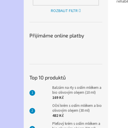
rehabil
ROZBALIT FILTR
Přijímáme online platby
Top 10 produktů
Balzám na rty s oslím mlékem a
bio olivovým olejem (10 ml)
169 Kč
Oční krém s oslím mlékem a bio
olivovým olejem (30 ml)
482 Kč
Pleťový krém s oslím mlékem a