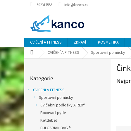
Přejít
602317556
info@kanco.cz
na
obsah
CVIČENÍ A FITNESS
ZDRAVÍ
KOSMETIKA
Domů
CVIČENÍ A FITNESS
Sportovní pomůcky
P
Čin
o
Přeskočit
s
Kategorie
kategorie
Nejpr
t
r
CVIČENÍ A FITNESS
a
Sportovní pomůcky
n
Cvičební podložky AIREX®
n
í
Boxovací pytle
p
Kettlebel
a
BULGARIAN BAG ®
Ř