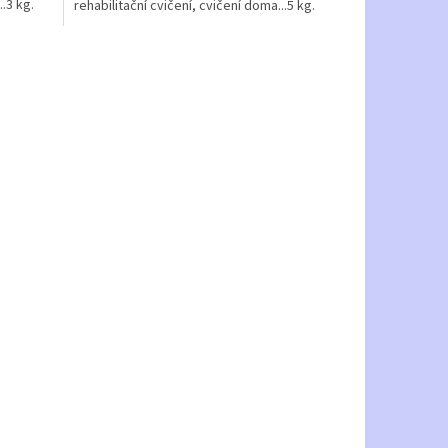
..3 kg.
rehabilitační cvičení, cvičení doma...5 kg.