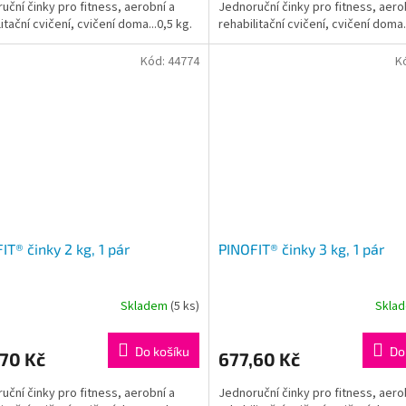
uční činky pro fitness, aerobní a
Jednoruční činky pro fitness, aero
itační cvičení, cvičení doma...0,5 kg.
rehabilitační cvičení, cvičení doma.
Kód:
44774
K
IT® činky 2 kg, 1 pár
PINOFIT® činky 3 kg, 1 pár
Skladem
(5 ks)
Skla
Do košíku
Do
70 Kč
677,60 Kč
uční činky pro fitness, aerobní a
Jednoruční činky pro fitness, aero