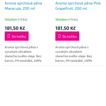
Aroma sprchová pěna
Aroma sprchová pěna Pink
Maracuja, 200 ml
Grapefruit, 200 ml
Skladem
(>5 ks)
Skladem
(>5 ks)
181,50 Kč
181,50 Kč
Do košíku
Do košíku
Aroma sprchová pěna s
Aroma sprchová pěna s
vysokým obsahem
vysokým obsahem
slunečnicového oleje. Bez
slunečnicového oleje. Bez
barviv, PH neutrální, 100%
barviv, PH neutrální, 100%
vegan.
vegan.