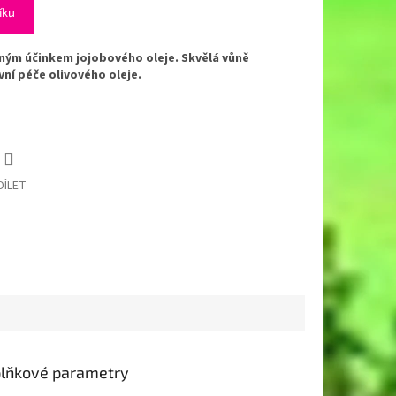
íku
ným účinkem jojobového oleje. Skvělá vůně
ní péče olivového oleje.
DÍLET
lňkové parametry