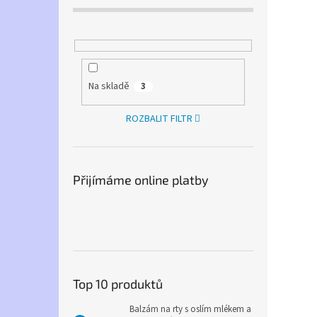
Na skladě
3
ROZBALIT FILTR
Přijímáme online platby
Top 10 produktů
Balzám na rty s oslím mlékem a