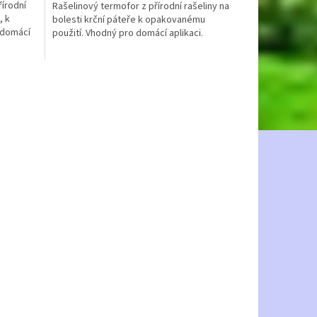
řírodní
Rašelinový termofor z přírodní rašeliny na
, k
bolesti krční páteře k opakovanému
 domácí
použití. Vhodný pro domácí aplikaci.