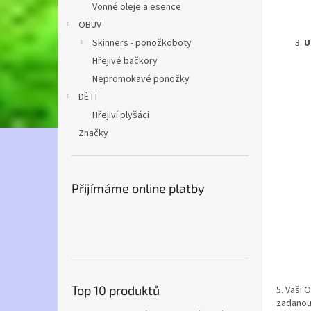
Vonné oleje a esence
OBUV
Skinners - ponožkoboty
U
Hřejivé bačkory
Nepromokavé ponožky
DĚTI
Hřejiví plyšáci
Značky
Přijímáme online platby
Top 10 produktů
5. Vaši
zadanou