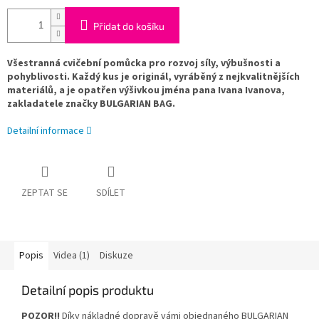
Přidat do košíku
Všestranná cvičební pomůcka pro rozvoj síly, výbušnosti a
pohyblivosti. Každý kus je originál, vyráběný z nejkvalitnějších
materiálů, a je opatřen výšivkou jména pana Ivana Ivanova,
zakladatele značky BULGARIAN BAG.
Detailní informace
ZEPTAT SE
SDÍLET
Popis
Videa (1)
Diskuze
Detailní popis produktu
POZOR!!
Díky nákladné dopravě vámi objednaného BULGARIAN