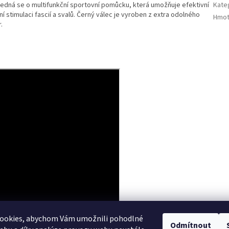
edná se o multifunkční sportovní pomůcku, která umožňuje efektivní
Kate
í stimulaci fascií a svalů. Černý válec je vyroben z extra odolného
Hmot
.
ookies, abychom Vám umožnili pohodlné
Odmítnout