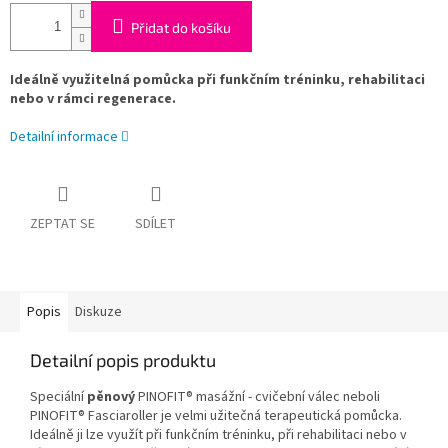
Přidat do košíku
Ideálně využitelná pomůcka při funkčním tréninku, rehabilitaci
nebo v rámci regenerace.
Detailní informace
ZEPTAT SE
SDÍLET
Popis
Diskuze
Detailní popis produktu
Speciální
pěnový
PINOFIT® masážní - cvičební válec neboli
PINOFIT® Fasciaroller je velmi užitečná terapeutická pomůcka.
Ideálně ji lze využít při funkčním tréninku, při rehabilitaci nebo v