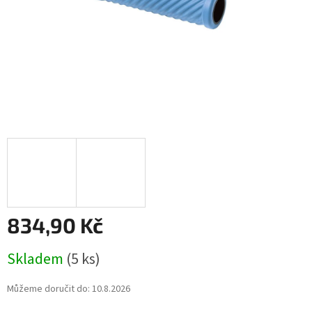
834,90 Kč
Měrná
Skladem
(5 ks)
cena:
Můžeme doručit do:
10.8.2026