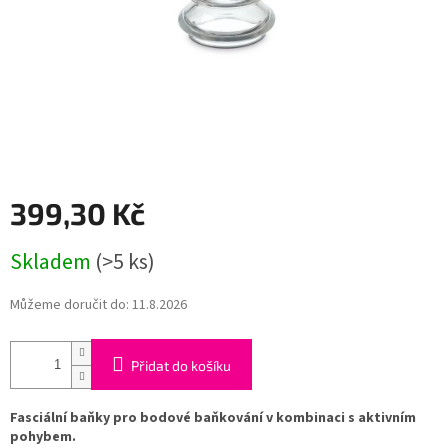
399,30 Kč
Měrná
Skladem
(>5 ks)
cena:
Můžeme doručit do:
11.8.2026
Přidat do košíku
Fasciální baňky pro bodové baňkování v kombinaci s aktivním
pohybem.