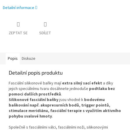
Detailní informace
ZEPTAT SE
SDÍLET
Popis
Diskuze
Detailní popis produktu
Fasciální silikonové baňky mají
extra silný sací efekt
a díky
jejich speciálnímu tvaru dosáhnete jednoduše
podtlaku bez
pomoci dalších prostředků
.
Silikonové fasciální baňky
jsou vhodné k
bodovému
baňkování např. akupresurních bodů, trigger pointů,
stimulace meridiánu, fasciální terapie s využitím aktivního
pohybu svalové hmoty
.
Společně s fasciálními válci, fasciálními noži, silikonovými