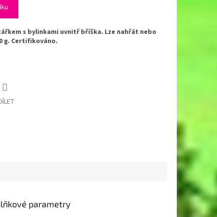
íku
ářkem s bylinkami uvnitř bříška. Lze nahřát nebo
0 g. Certifikováno.
DÍLET
lňkové parametry