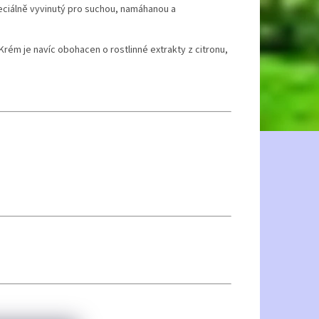
ciálně vyvinutý pro suchou, namáhanou a
 Krém je navíc obohacen o rostlinné extrakty z citronu,