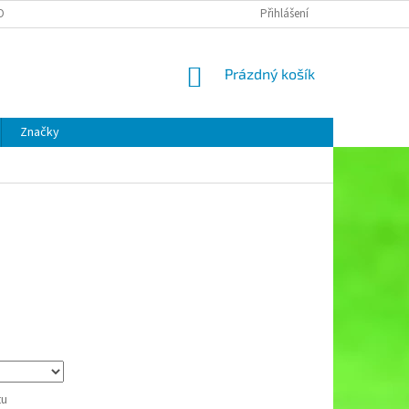
OBNÍCH ÚDAJŮ
Přihlášení
NÁKUPNÍ
Prázdný košík
KOŠÍK
Značky
tu