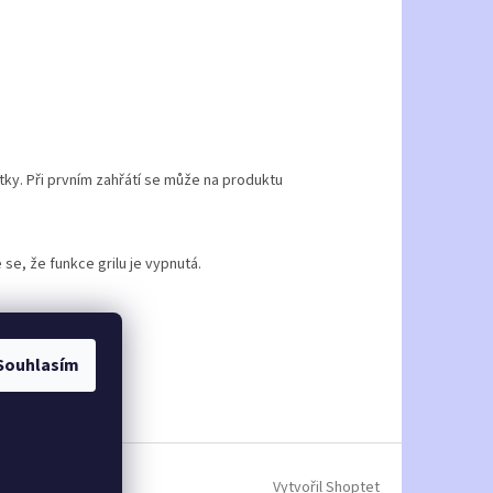
ky. Při prvním zahřátí se může na produktu
se, že funkce grilu je vypnutá.
 na 1 hodinu.
Souhlasím
Vytvořil Shoptet