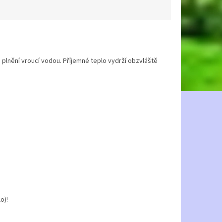
 plnění vroucí vodou. Příjemné teplo vydrží obzvláště
o)!