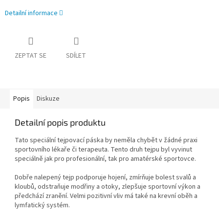
Detailní informace
ZEPTAT SE
SDÍLET
Popis
Diskuze
Detailní popis produktu
Tato speciální tejpovací páska by neměla chybět v žádné praxi
sportovního lékaře či terapeuta. Tento druh tejpu byl vyvinut
speciálně jak pro profesionální, tak pro amatérské sportovce.
Dobře nalepený tejp podporuje hojení, zmírňuje bolest svalů a
kloubů, odstraňuje modřiny a otoky, zlepšuje sportovní výkon a
předchází zranění. Velmi pozitivní vliv má také na krevní oběh a
lymfatický systém.