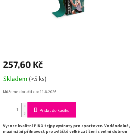
257,60 Kč
Měrná
Skladem
(>5 ks)
cena:
Můžeme doručit do:
11.8.2026
Přidat do košíku
Vysoce kvalitní PINO tejpy vyvinuty pro sportovce. Voděodolné,
maximální přilnavost pro zvláště velké zatížení s velmi dobrou