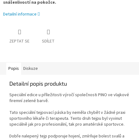
snášenlivostí na pokožce.
Detailní informace
ZEPTAT SE
SDÍLET
Popis
Diskuze
Detailní popis produktu
Speciální edice u příležitosti výročí společnosti PINO ve vlajkové
firemní zelené barvě.
Tato speciální tejpovací páska by neměla chybět v žádné praxi
sportovního lékaře či terapeuta. Tento druh tejpu byl vyvinut
speciálně jak pro profesionální, tak pro amatérské sportovce.
Dobře nalepený tejp podporuje hojení, zmírňuje bolest svalů a