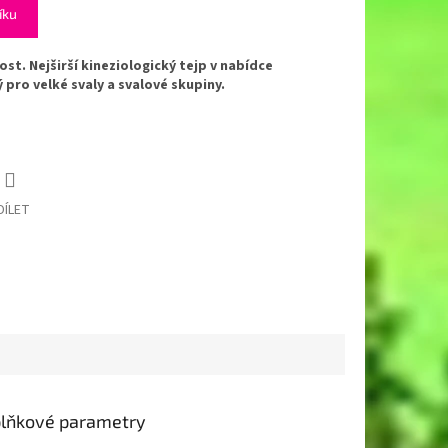
íku
st. Nejširší kineziologický tejp v nabídce
pro velké svaly a svalové skupiny.
DÍLET
lňkové parametry