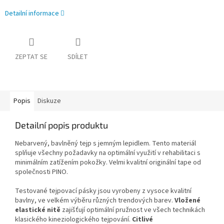
Detailní informace
ZEPTAT SE
SDÍLET
Popis
Diskuze
Detailní popis produktu
Nebarvený, bavlněný tejp s jemným lepidlem. Tento materiál
splňuje všechny požadavky na optimální využití v rehabilitaci s
minimálním zatížením pokožky. Velmi kvalitní originální tape od
společnosti PINO.
Testované tejpovací pásky jsou vyrobeny z vysoce kvalitní
bavlny, ve velkém výběru různých trendových barev.
Vložené
elastické nitě
zajišťují optimální pružnost ve všech technikách
klasického kineziologického tejpování.
Citlivé