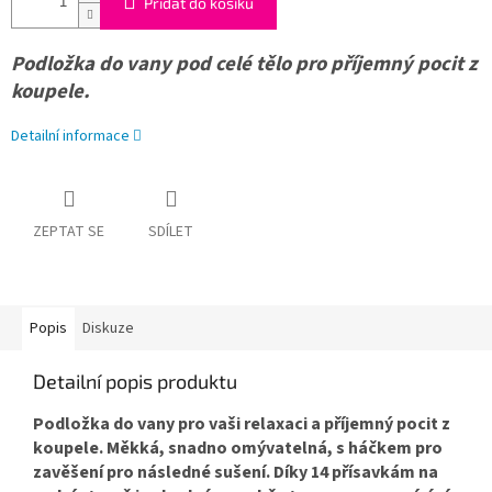
Přidat do košíku
Podložka do vany pod celé tělo pro příjemný pocit z
koupele.
Detailní informace
ZEPTAT SE
SDÍLET
Popis
Diskuze
Detailní popis produktu
Podložka do vany pro vaši relaxaci a příjemný pocit z
koupele. Měkká, snadno omývatelná, s háčkem pro
zavěšení pro následné sušení. Díky 14 přísavkám na