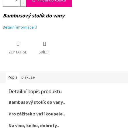
Bambusový stolík do vany
Detailní informace
ZEPTAT SE
SDÍLET
Popis
Diskuze
Detailní popis produktu
Bambusový stolík do vany..
Pro zážitek z vaší koupele..
Na víno, knihu, dobroty..