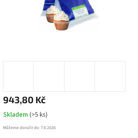
943,80 Kč
Měrná
Skladem
(>5 ks)
cena:
Můžeme doručit do:
7.8.2026